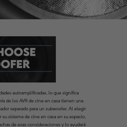
ades autoamplificadas, lo que significa
ría de los AVR de cine en casa tienen una
cador separado para un subwoofer. Al elegir
su sistema de cine en casa en su espacio,
muchas de esas consideraciones y lo ayudará