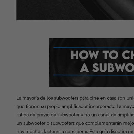
La mayoría de los subwoofers para cine en casa son unid
que tienen su propio amplificador incorporado. La mayo
salida de previo de subwoofer y no un canal de amplifi
un subwoofer o subwoofers que complementarán mejor 
hay muchos factores a considerar. Esta guía discutirá 