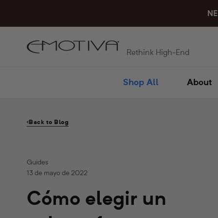
Ir
NE
directamente
al
contenido
Rethink High-End
Shop All
About
Back to Blog
Guides
13 de mayo de 2022
Cómo elegir un