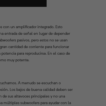
s con un amplificador integrado. Esto
na entrada de señal en lugar de depender
ubwoofers pasivos, pero estos no se usan
ran cantidad de corriente para funcionar
 potencia para reproducirse. En el caso de
terno muy potente.
 escuchamos. A menudo se escuchan o
ión. Los bajos de buena calidad deben ser
n de sus altavoces principales y no una
a múltiples subwoofers para ayudar con la