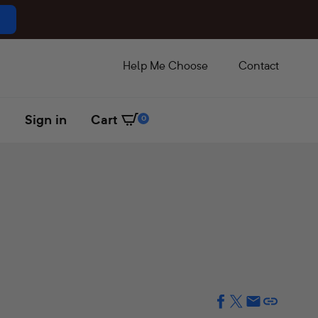
Help Me Choose
Contact
Sign in
Cart
0