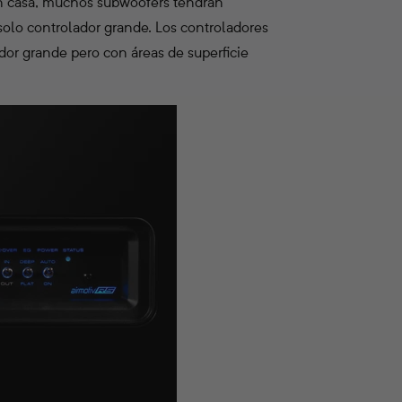
 casa, muchos subwoofers tendrán
olo controlador grande. Los controladores
or grande pero con áreas de superficie