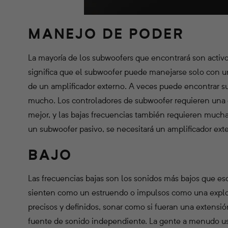
MANEJO DE PODER
La mayoría de los subwoofers que encontrará son activo
significa que el subwoofer puede manejarse solo con u
de un amplificador externo. A veces puede encontrar s
mucho. Los controladores de subwoofer requieren una g
mejor, y las bajas frecuencias también requieren mucha
un subwoofer pasivo, se necesitará un amplificador ex
BAJO
Las frecuencias bajas son los sonidos más bajos que
sienten como un estruendo o impulsos como una explos
precisos y definidos, sonar como si fueran una extensió
fuente de sonido independiente. La gente a menudo us