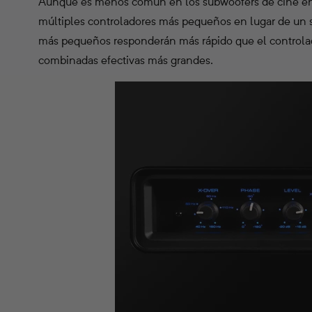
Aunque es menos común en los subwoofers de cine en
múltiples controladores más pequeños en lugar de un s
más pequeños responderán más rápido que el controlad
combinadas efectivas más grandes.