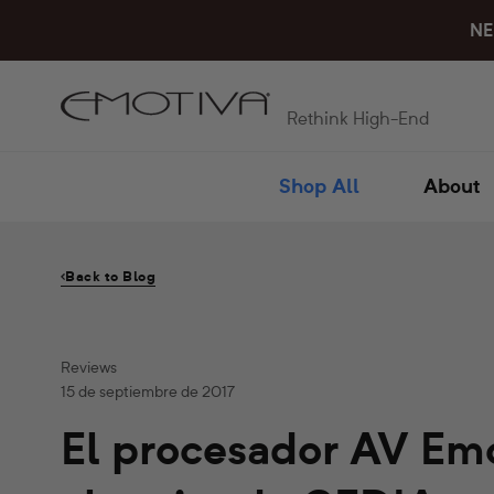
Ir
NE
directamente
al
contenido
Rethink High-End
Shop All
About
Back to Blog
Reviews
15 de septiembre de 2017
El procesador AV Em