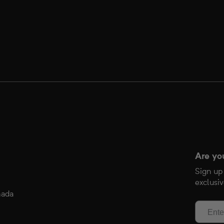
Are yo
Sign up
exclusiv
nada