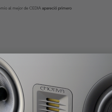
emio al mejor de CEDIA
apareció primero