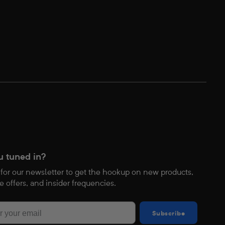
u tuned in?
 for our newsletter to get the hookup on new products,
e offers, and insider frequencies.
Subscribe
Subscribe