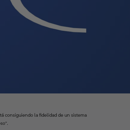
á consiguiendo la fidelidad de un sistema
so”.