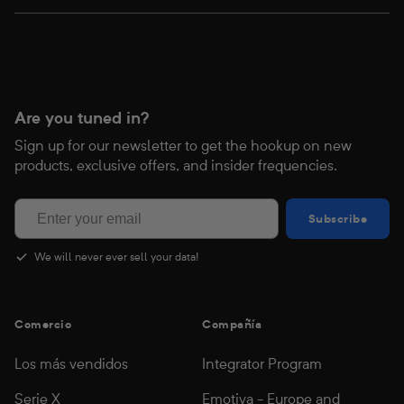
Are you tuned in?
Sign up for our newsletter to get the hookup on new
products, exclusive offers, and insider frequencies.
Subscribe
Subscribe
We will never ever sell your data!
Comercio
Compañía
Los más vendidos
Integrator Program
Serie X
Emotiva - Europe and