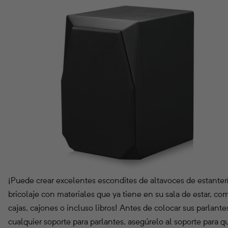
¡Puede crear excelentes escondites de altavoces de estanter
bricolaje con materiales que ya tiene en su sala de estar, co
cajas, cajones o incluso libros! Antes de colocar sus parlante
cualquier soporte para parlantes, asegúrelo al soporte para q