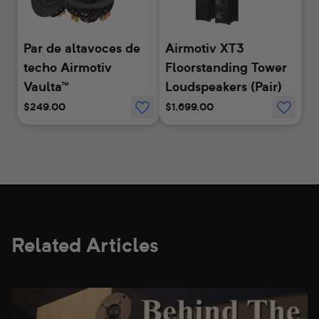
Par de altavoces de
Airmotiv XT3
techo Airmotiv
Floorstanding Tower
Vaulta™
Loudspeakers (Pair)
$249.00
$1,699.00
Related Articles