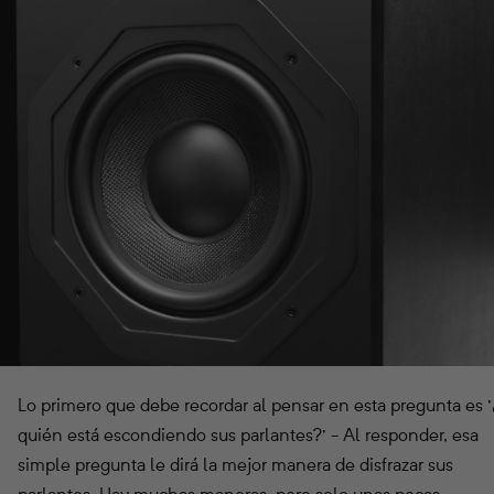
Lo primero que debe recordar al pensar en esta pregunta es 
quién está escondiendo sus parlantes?' - Al responder, esa
simple pregunta le dirá la mejor manera de disfrazar sus