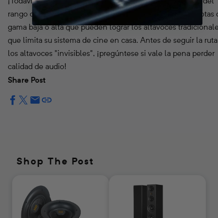
¡Todavía es probable que escuche una diferencia dentro del
rango de sonido de los altavoces! No se acercará a las notas 
gama baja o alta que pueden lograr los altavoces tradicionale
que limita su sistema de cine en casa. Antes de seguir la rut
los altavoces "invisibles", ¡pregúntese si vale la pena perder
calidad de audio!
Share Post
Shop The Post