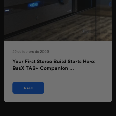
25 de febrero de 2026
Your First Stereo Build Starts Here:
BasX TA2+ Companion ...
Read