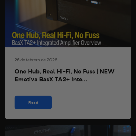
25 de febrero de 2026
One Hub, Real Hi-Fi, No Fuss | NEW
Emotiva BasX TA2+ Inte...
Read